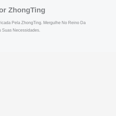
or ZhongTing
bricada Pela ZhongTing. Mergulhe No Reino Da
As Suas Necessidades.