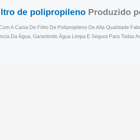
ltro de polipropileno
Produzido p
om A Caixa De Filtro De Polipropileno De Alta Qualidade Fa
ência Da Água, Garantindo Água Limpa E Segura Para Todas 