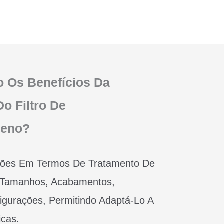
o Os Benefícios Da
o Filtro De
leno?
ções Em Termos De Tratamento De
, Tamanhos, Acabamentos,
igurações, Permitindo Adaptá-Lo A
icas.