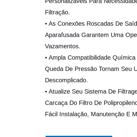
Personalizáveis Para Necessidad
Filtração.
• As Conexões Roscadas De Saíd
Aparafusada Garantem Uma Ope
Vazamentos.
• Ampla Compatibilidade Químic
Queda De Pressão Tornam Seu Us
Descomplicado.
• Atualize Seu Sistema De Filtrag
Carcaça Do Filtro De Polipropile
Fácil Instalação, Manutenção E Ma