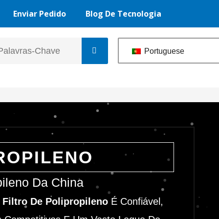
Enviar Pedido
Blog De Tecnologia
Portuguese
ROPILENO
pileno Da China
Filtro De Polipropileno
É Confiável,