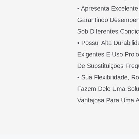
• Apresenta Excelente
Garantindo Desempenh
Sob Diferentes Condi
• Possui Alta Durabil
Exigentes E Uso Prol
De Substituições Freq
• Sua Flexibilidade, R
Fazem Dele Uma Soluç
Vantajosa Para Uma 