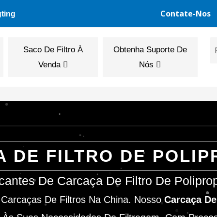
Contate-Nos
gting
Saco De Filtro À
Obtenha Suporte De
Venda
Nós
 DE FILTRO DE POLIP
cantes De Carcaça De Filtro De Polipro
 Carcaças De Filtros Na China. Nosso
Carcaça De 