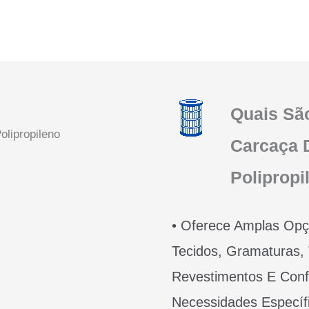
Quais Sã
Carcaça D
Polipropi
• Oferece Amplas Op
Tecidos, Gramaturas
Revestimentos E Conf
Necessidades Específ