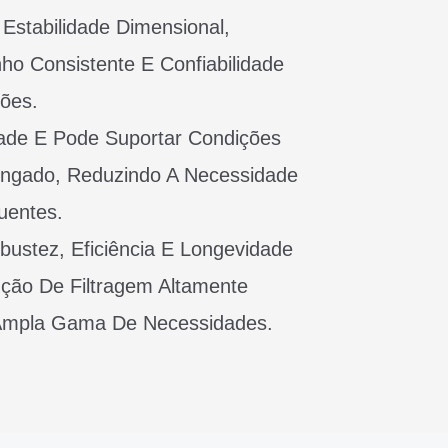
 Estabilidade Dimensional,
o Consistente E Confiabilidade
ções.
idade E Pode Suportar Condições
ongado, Reduzindo A Necessidade
uentes.
obustez, Eficiência E Longevidade
ão De Filtragem Altamente
Ampla Gama De Necessidades.