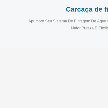
Carcaça de fi
Aprimore Seu Sistema De Filtragem De Água C
Maior Pureza E Efici