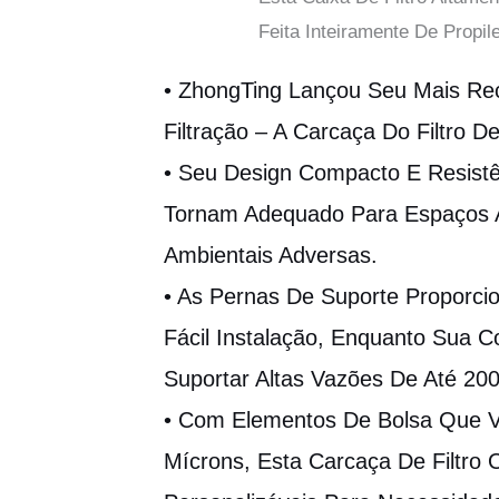
Feita Inteiramente De Propil
• ZhongTing Lançou Seu Mais Re
Filtração – A Carcaça Do Filtro De
• Seu Design Compacto E Resistên
Tornam Adequado Para Espaços 
Ambientais Adversas.
• As Pernas De Suporte Proporci
Fácil Instalação, Enquanto Sua 
Suportar Altas Vazões De Até 20
• Com Elementos De Bolsa Que V
Mícrons, Esta Carcaça De Filtro