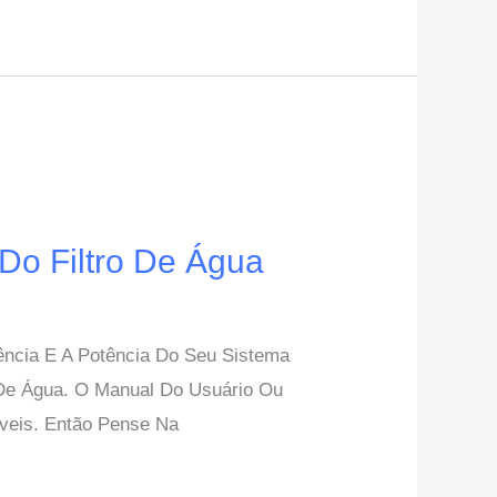
Do Filtro De Água
iência E A Potência Do Seu Sistema
 De Água. O Manual Do Usuário Ou
veis. Então Pense Na