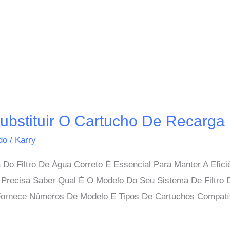
bstituir O Cartucho De Recarga 
ido
/
Karry
Do Filtro De Água Correto É Essencial Para Manter A Efic
 Precisa Saber Qual É O Modelo Do Seu Sistema De Filtro
 Fornece Números De Modelo E Tipos De Cartuchos Compatí