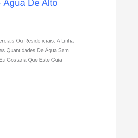
e Água De Alto
rciais Ou Residenciais, A Linha
ndes Quantidades De Água Sem
Eu Gostaria Que Este Guia