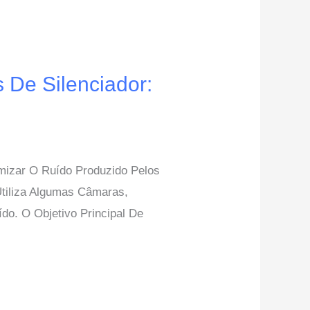
 De Silenciador:
mizar O Ruído Produzido Pelos
tiliza Algumas Câmaras,
o. O Objetivo Principal De