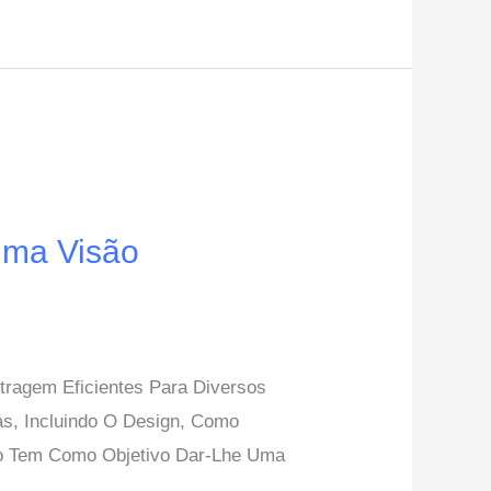
Uma Visão
tragem Eficientes Para Diversos
s, Incluindo O Design, Como
igo Tem Como Objetivo Dar-Lhe Uma