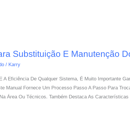
ra Substituição E Manutenção Do
ido
/
Karry
 A Eficiência De Qualquer Sistema, É Muito Importante Gar
e Manual Fornece Um Processo Passo A Passo Para Troca
 Na Área Ou Técnicos. Também Destaca As Características 