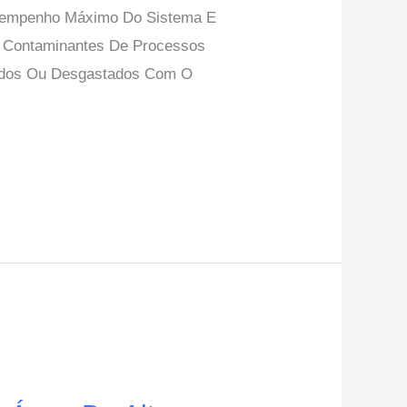
Desempenho Máximo Do Sistema E
Ou Contaminantes De Processos
ueados Ou Desgastados Com O