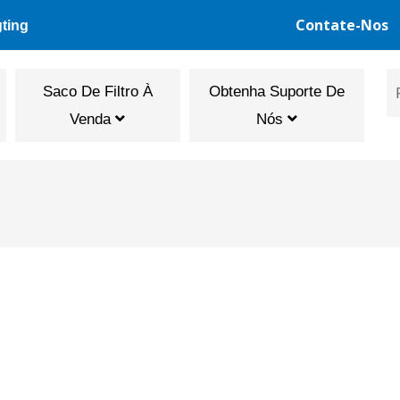
Contate-Nos
gting
Saco De Filtro À
Obtenha Suporte De
Venda
Nós