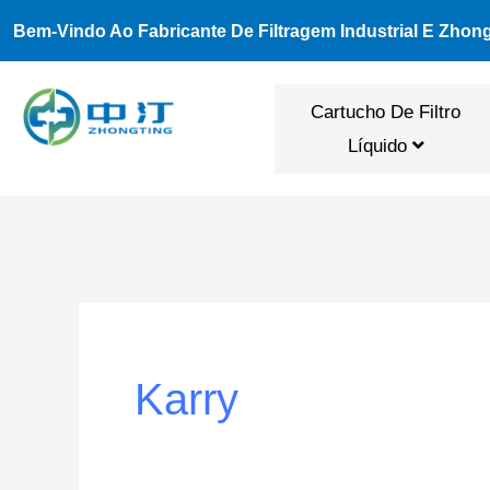
Ir
Bem-Vindo Ao Fabricante De Filtragem Industrial E Zhon
Para
O
Cartucho De Filtro
Conteúdo
Líquido
Karry