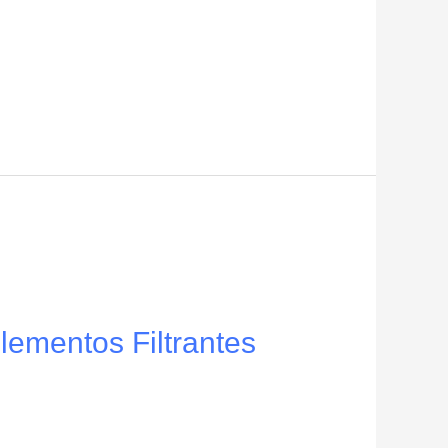
ementos Filtrantes