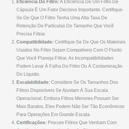
Eficiência Do Filtro:
A Eficiência De Um Filtro De
Cápsula É Um Fator Decisivo Importante. Certifique-
Se De Que O Filtro Tenha Uma Alta Taxa De
Retenção De Partículas Do Tamanho Que Você
Precisa Filtrar.
Compatibilidade:
Certifique-Se De Que Os Materiais
Usados No Filtro Sejam Compatíveis Com O Fluido
Que Você Planeja Filtrar. As Incompatibilidades
Podem Levar À Falha Do Filtro Ou À Contaminação
Do Líquido.
Escalabilidade:
Considere Se Os Tamanhos Dos
Filtros Disponíveis Se Ajustam À Sua Escala
Operacional. Embora Filtros Menores Possam Ser
Mais Baratos, Eles Podem Não Ser Tão Econômicos
Para Operações Em Grande Escala.
Certificações:
Procure Filtros Que Venham Com