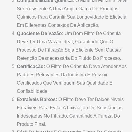
Compatibilidade Química:
O Material Filtrante Deve
Ser Resistente A Uma Ampla Gama De Produtos
Químicos Para Garantir Sua Longevidade E Eficácia
Em Diferentes Contextos De Aplicação.
Quociente De Vazão:
Um Bom Filtro De Cápsula
Deve Ter Uma Vazão Ideal, Garantindo Que O
Processo De Filtração Seja Eficiente Sem Causar
Retenção Desnecessária Do Fluido Do Processo.
Certificação:
O Filtro De Cápsula Deve Atender Aos
Padrões Relevantes Da Indústria E Possuir
Certificados Que Verifiquem Sua Qualidade E
Confiabilidade.
Extraíveis Baixos:
O Filtro Deve Ter Baixos Níveis
Extraíveis Para Evitar A Lixiviação De Substâncias
Indesejadas No Filtrado, Garantindo A Pureza Do
Produto Final.