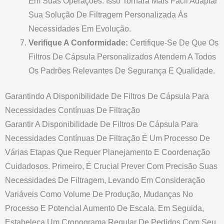
Em Suas Operações. Isso Tornará Mais Fácil Adaptar
Sua Solução De Filtragem Personalizada Às
Necessidades Em Evolução.
Verifique A Conformidade:
Certifique-Se De Que Os
Filtros De Cápsula Personalizados Atendem A Todos
Os Padrões Relevantes De Segurança E Qualidade.
Garantindo A Disponibilidade De Filtros De Cápsula Para
Necessidades Contínuas De Filtração
Garantir A Disponibilidade De Filtros De Cápsula Para
Necessidades Contínuas De Filtração É Um Processo De
Várias Etapas Que Requer Planejamento E Coordenação
Cuidadosos. Primeiro, É Crucial Prever Com Precisão Suas
Necessidades De Filtragem, Levando Em Consideração
Variáveis Como Volume De Produção, Mudanças No
Processo E Potencial Aumento De Escala. Em Seguida,
Estabeleça Um Cronograma Regular De Pedidos Com Seu