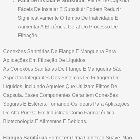
Fácil De Instalar E Substituir:
Filtros De Cápsula
Fáceis De Instalar E Substituir Podem Reduzir
Significativamente O Tempo De Inatividade E
Aumentar A Eficiência Geral Do Processo De
Filtração.
Conexões Sanitárias De Flange E Mangueira Para
Aplicações Em Filtração De Líquidos
As Conexões Sanitárias De Flange E Mangueira São
Aspectos Integrantes Dos Sistemas De Filtragem De
Líquidos, Incluindo Aqueles Que Utilizam Filtros De
Cápsula. Esses Componentes Garantem Conexões
Seguras E Estéreis, Tornando-Os Ideais Para Aplicações
De Alta Pureza Em Indústrias Como Farmacêutica,
Biotecnologia E Alimentos E Bebidas.
Flanges Sanitárias
Fornecem Uma Conexão Suave, Não