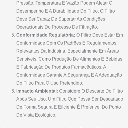
Pressão, Temperatura E Vazão Podem Afetar O
Desempenho E A Durabilidade Do Filtro. O Filtro
Deve Ser Capaz De Suportar As Condições
Operacionais Do Processo De Filtração.
Conformidade Regulatória:
O Filtro Deve Estar Em
Conformidade Com Os Padrões E Regulamentos
Relevantes Da Indústria, Especialmente Em Áreas
Sensíveis, Como Produção De Alimentos E Bebidas
E Fabricação De Produtos Farmacêuticos. A
Conformidade Garante A Segurança E A Adequação
Do Filtro Para O Uso Pretendido.
Impacto Ambiental:
Considere O Descarte Do Filtro
Após Seu Uso. Um Filtro Que Possa Ser Descartado
De Forma Segura E Eficiente É Preferível Do Ponto
De Vista Ecológico.