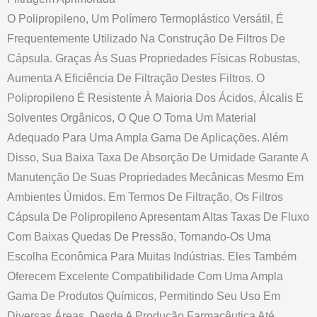
O Polipropileno, Um Polímero Termoplástico Versátil, É
Frequentemente Utilizado Na Construção De Filtros De
Cápsula. Graças Às Suas Propriedades Físicas Robustas,
Aumenta A Eficiência De Filtração Destes Filtros. O
Polipropileno É Resistente À Maioria Dos Ácidos, Álcalis E
Solventes Orgânicos, O Que O Torna Um Material
Adequado Para Uma Ampla Gama De Aplicações. Além
Disso, Sua Baixa Taxa De Absorção De Umidade Garante A
Manutenção De Suas Propriedades Mecânicas Mesmo Em
Ambientes Úmidos. Em Termos De Filtração, Os Filtros
Cápsula De Polipropileno Apresentam Altas Taxas De Fluxo
Com Baixas Quedas De Pressão, Tornando-Os Uma
Escolha Econômica Para Muitas Indústrias. Eles Também
Oferecem Excelente Compatibilidade Com Uma Ampla
Gama De Produtos Químicos, Permitindo Seu Uso Em
Diversas Áreas, Desde A Produção Farmacêutica Até