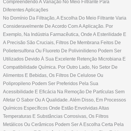
Compreendendo A Variação No Meio Filtrante Para
Diferentes Aplicações
No Domínio Da Filtração, A Escolha Do Meio Filtrante Varia
Consideravelmente De Acordo Com A Aplicação. Por
Exemplo, Na Indústria Farmacêutica, Onde A Esterilidade E
A Precisão São Cruciais, Filtros De Membrana Feitos De
Polietersulfona Ou Fluoreto De Polivinilideno Podem Ser
Utilizados Devido À Sua Excelente Retenção Microbiana E
Compatibilidade Química. Por Outro Lado, No Setor De
Alimentos E Bebidas, Os Filtros De Celulose Ou
Polipropileno Podem Ser Preferidos Pela Sua
Acessibilidade E Eficácia Na Remoção De Partículas Sem
Afetar O Sabor Ou A Qualidade. Além Disso, Em Processos
Químicos Específicos Onde Estão Envolvidas Altas
Temperaturas E Substâncias Corrosivas, Os Filtros
Metálicos Ou Cerâmicos Podem Ser A Escolha Certa Pela