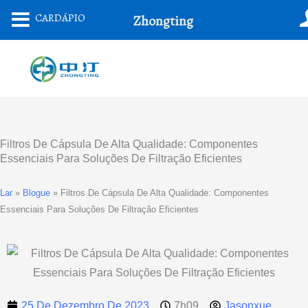
Ir
CARDÁPIO
Zhongting
Para
O
Conteúdo
Filtros De Cápsula De Alta Qualidade: Componentes
Essenciais Para Soluções De Filtração Eficientes
Lar
»
Blogue
»
Filtros De Cápsula De Alta Qualidade: Componentes
Essenciais Para Soluções De Filtração Eficientes
25 De Dezembro De 2023
7h09
Jasonxue