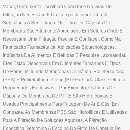
Variar, Geralmente Escolhido Com Base No Grau De
Filtração Necessário E Na Compatibilidade Com A
Substância A Ser Filtrada. Os Filtros De Cápsula De
Membrana São Altamente Apreciados Em Setores Onde É
Necessária Uma Filtração Precisa E Confiável, Como Na
Fabricação Farmacêutica, Aplicações Biotecnológicas,
Indústrias De Alimentos E Bebidas E Pesquisa Laboratorial.
Eles Estão Disponíveis Em Diferentes Tamanhos E Tipos
De Poros, Incluindo Membranas De Náilon, Polietersulfona
(PES) E Politetrafluoroetileno (PTFE). Cada Classe Oferece
Propriedades Exclusivas – Por Exemplo, Os Filtros De
Cápsula De Membrana De PTFE São Hidrofóbicos E
Usados Principalmente Para Filtragem De Ar E Gás. Em
Contraste, As Membranas PES São Hidrofílicas E Utilizadas
Para A Filtração De Soluções Aquosas. A Filtração
Específica Determina A Escolha Do Filtro De Cápsula De