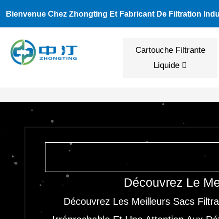
Aller
Bienvenue Chez Zhongting Et Fabricant De Filtration Indus
Au
Contenu
Cartouche Filtrante
Liquide
Découvrez Le Mei
Découvrez Les Meilleurs Sacs Filt