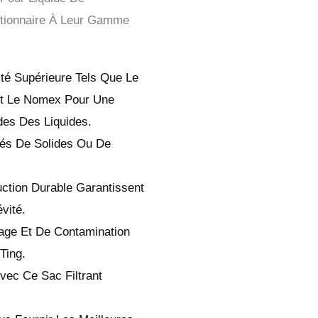
utionnaire À Leur Gamme
té Supérieure Tels Que Le
 Et Le Nomex Pour Une
ides Des Liquides.
vés De Solides Ou De
uction Durable Garantissent
vité.
age Et De Contamination
Ting.
vec Ce Sac Filtrant