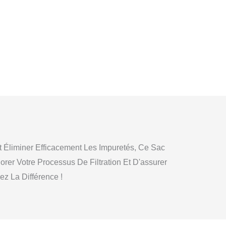
t Éliminer Efficacement Les Impuretés, Ce Sac
orer Votre Processus De Filtration Et D'assurer
z La Différence !