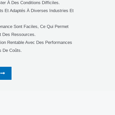
er À Des Conditions Difficiles.
ts Et Adaptés À Diverses Industries Et
ntenance Sont Faciles, Ce Qui Permet
t Des Ressources.
ution Rentable Avec Des Performances
s De Coûts.