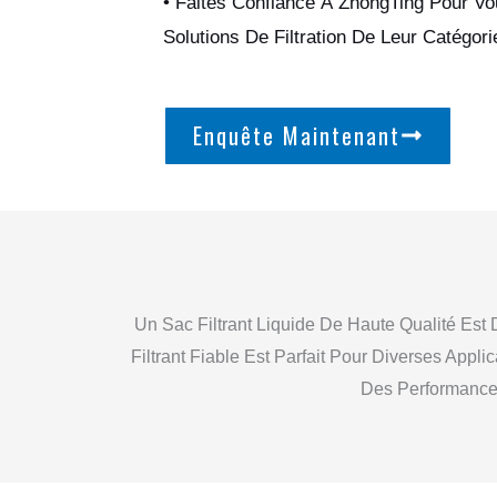
• Faites Confiance À ZhongTing Pour Vo
Solutions De Filtration De Leur Catégori
Enquête Maintenant
Un Sac Filtrant Liquide De Haute Qualité Est
Filtrant Fiable Est Parfait Pour Diverses Appl
Des Performances