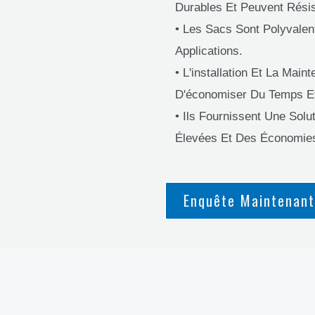
Durables Et Peuvent Résist
• Les Sacs Sont Polyvalen
Applications.
• L'installation Et La Mai
D'économiser Du Temps E
• Ils Fournissent Une Sol
Élevées Et Des Économie
Enquête Maintenant