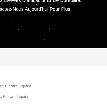
Élevées D’efficacité Et De Durabilité.
actez-Nous Aujourd'hui Pour Plus
c Filtrant Liquide