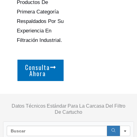
Productos De
Primera Categoría
Respaldados Por Su
Experiencia En
Filtración Industrial.
Consulta
Ahora
Datos Técnicos Estándar Para La Carcasa Del Filtro
De Cartucho
Se