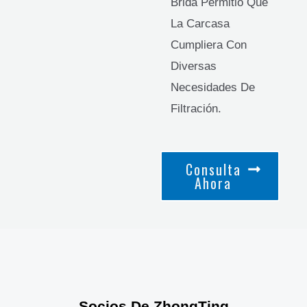
Brida Permitió Que
La Carcasa
Cumpliera Con
Diversas
Necesidades De
Filtración.
Consulta
Ahora
Socios De ZhongTing