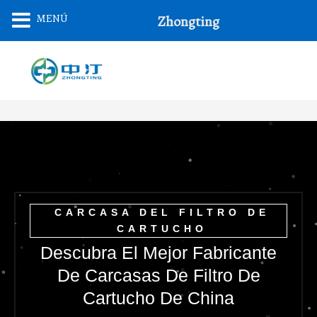
Saltar
MENÚ
Zhongting
Al
Contenido
CARCASA DEL FILTRO DE
CARTUCHO
Descubra El Mejor Fabricante
De Carcasas De Filtro De
Cartucho De China