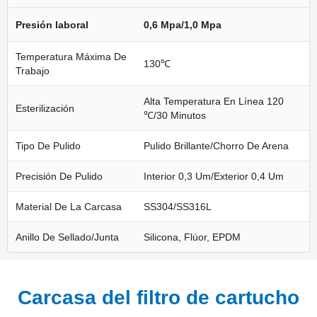
Presión laboral
0,6 Mpa/1,0 Mpa
Temperatura Máxima De
130℃
Trabajo
Alta Temperatura En Línea 120
Esterilización
℃/30 Minutos
Tipo De Pulido
Pulido Brillante/chorro De Arena
Precisión De Pulido
Interior 0,3 Um/exterior 0,4 Um
Material De La Carcasa
SS304/SS316L
Anillo De Sellado/junta
Silicona, Flúor, EPDM
Carcasa del filtro de cartucho