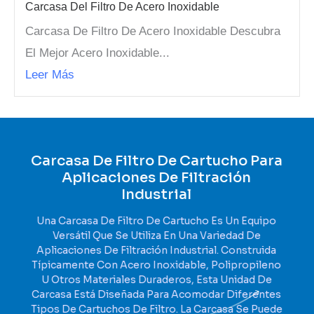
Carcasa Del Filtro De Acero Inoxidable
Carcasa De Filtro De Acero Inoxidable Descubra
El Mejor Acero Inoxidable...
Leer Más
Carcasa De Filtro De Cartucho Para
Aplicaciones De Filtración
Industrial
Una Carcasa De Filtro De Cartucho Es Un Equipo
Versátil Que Se Utiliza En Una Variedad De
Aplicaciones De Filtración Industrial. Construida
Típicamente Con Acero Inoxidable, Polipropileno
U Otros Materiales Duraderos, Esta Unidad De
Carcasa Está Diseñada Para Acomodar Diferentes
Tipos De Cartuchos De Filtro. La Carcasa Se Puede