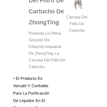
Del Filtro De
Cartucho De
Carcasa Del
ZhongTing
Filtro De
Cartucho
Presenta La Última
Solución De
Filtración Industrial
De ZhongTing, La
Carcasa Del Filtro De
Cartucho.
• El Producto Es
Versátil Y Confiable
Para La Purificación
De Líquidos En El